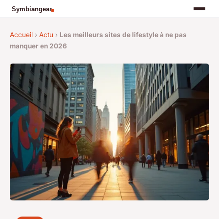
Accueil
›
Actu
›
Les meilleurs sites de lifestyle à ne pas
manquer en 2026