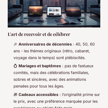
L'art de recevoir et de célébrer
🎉
Anniversaires de décennies
: 40, 50, 60
ans - les thèmes originaux (rétro, cabaret,
voyage dans le temps) sont plébiscités.
💍
Mariages et baptêmes
: pas de fastueux
comités, mais des célébrations familiales,
sobres et sincères, avec des animations
pensées pour tous les âges.
🎁
Cadeaux accessibles
: l’originalité prime sur
le prix, avec une préférence marquée pour les
expériences ou objets faits main.