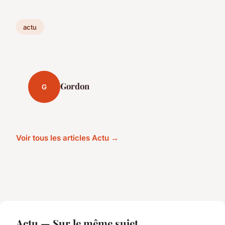
actu
Gordon
G
Voir tous les articles Actu →
Actu — Sur le même sujet