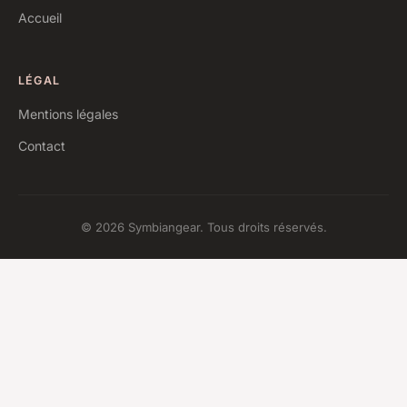
Accueil
LÉGAL
Mentions légales
Contact
© 2026 Symbiangear. Tous droits réservés.