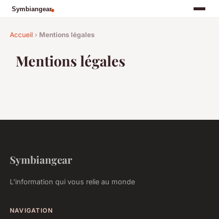
Accueil
›
Mentions légales
Mentions légales
Symbiangear
L'information qui vous relie au monde
NAVIGATION