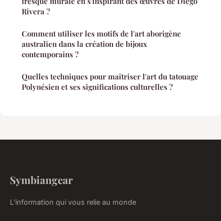
fresque murale en s'inspirant des œuvres de Diego
Rivera ?
Comment utiliser les motifs de l'art aborigène
australien dans la création de bijoux
contemporains ?
Quelles techniques pour maîtriser l'art du tatouage
Polynésien et ses significations culturelles ?
Symbiangear
L'information qui vous relie au monde