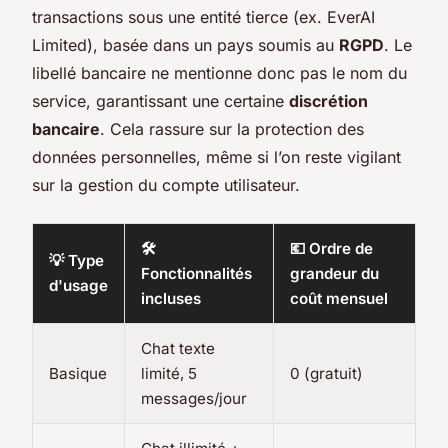
transactions sous une entité tierce (ex. EverAI
Limited), basée dans un pays soumis au
RGPD
. Le
libellé bancaire ne mentionne donc pas le nom du
service, garantissant une certaine
discrétion
bancaire
. Cela rassure sur la protection des
données personnelles, même si l’on reste vigilant
sur la gestion du compte utilisateur.
🛠️
💶 Ordre de
💡 Type
Fonctionnalités
grandeur du
d'usage
incluses
coût mensuel
Chat texte
Basique
limité, 5
0 (gratuit)
messages/jour